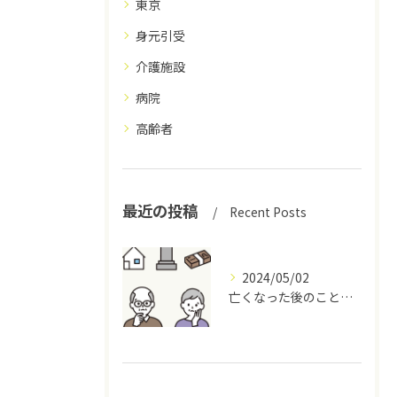
東京
身元引受
介護施設
病院
高齢者
最近の投稿
Recent Posts
2024/05/02
亡くなった後のことをお元気な時に考えませんか？