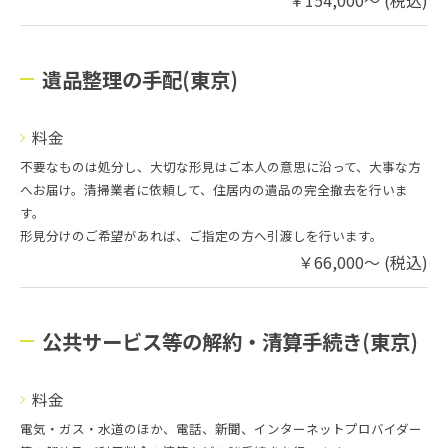
￥154,000～ (税込)
遺品整理の手配(東京)
料金
不要なものは処分し、大切な形見はご本人の意思に沿って、大事な方
へお届け。清掃業者に依頼して、住居内の遺品の完全撤去を行いま
す。
形見分けのご希望があれば、ご指定の方へ引渡しを行います。
￥66,000～ (税込)
公共サービス等の解約・清算手続き(東京)
料金
電気・ガス・水道のほか、電話、新聞、インターネットプロバイダー