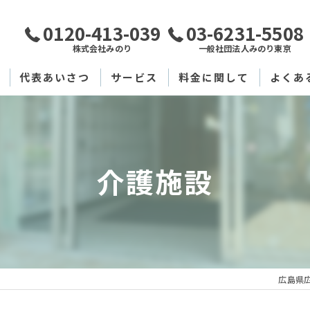
0120-413-039
03-6231-5508
株式会社みのり
一般社団法人みのり東京
代表あいさつ
サービス
料金に関して
よくあ
広島の料金に関して
東京の料金に関して
介護施設
広島県