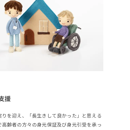
支援
実りを迎え、「長生きして良かった」と思える
で高齢者の方々の身元保証及び身元引受を承っ