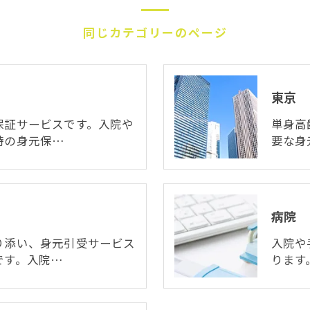
同じカテゴリーのページ
東京
保証サービスです。入院や
単身高
時の身元保…
要な身
病院
り添い、身元引受サービス
入院や
です。入院…
ります