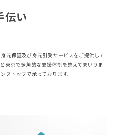
手伝い
、身元保証及び身元引受サービスをご提供して
島と東京で多角的な支援体制を整えてまいりま
ワンストップで承っております。