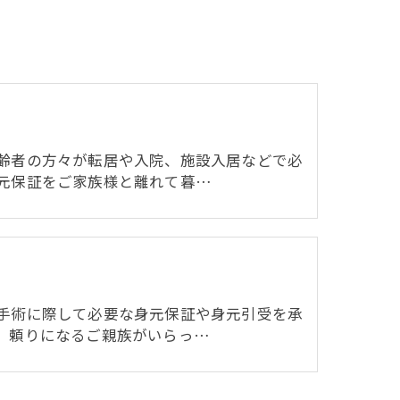
齢者の方々が転居や入院、施設入居などで必
元保証をご家族様と離れて暮…
手術に際して必要な身元保証や身元引受を承
。頼りになるご親族がいらっ…