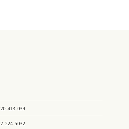
120-413-039
82-224-5032