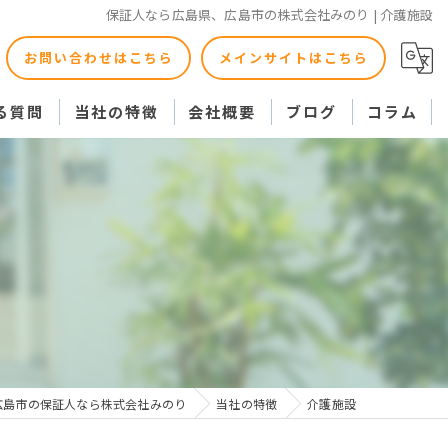
保証人なら広島県、広島市の株式会社みのり | 介護施設
お問い合わせはこちら
メインサイトはこちら
る質問
当社の特徴
会社概要
ブログ
コラム
東京
身元引受
介護施設
病院
高齢者
広島市の保証人なら株式会社みのり
当社の特徴
介護施設