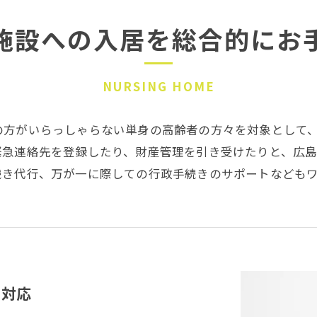
施設への入居を総合的にお
NURSING HOME
の方がいらっしゃらない単身の高齢者の方々を対象として
緊急連絡先を登録したり、財産管理を引き受けたりと、広
続き代行、万が一に際しての行政手続きのサポートなども
に対応