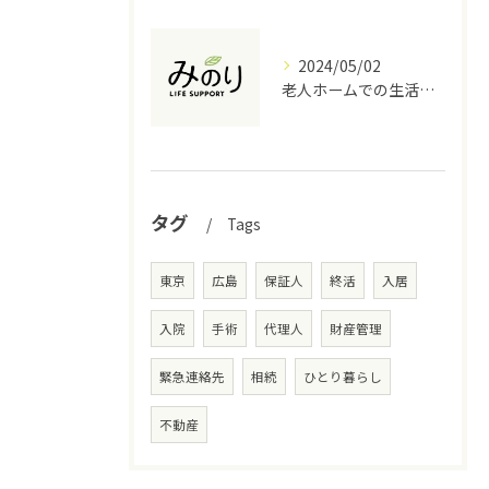
2024/05/02
老人ホームでの生活費の見積もりと節約方法
タグ
Tags
東京
広島
保証人
終活
入居
入院
手術
代理人
財産管理
緊急連絡先
相続
ひとり暮らし
不動産